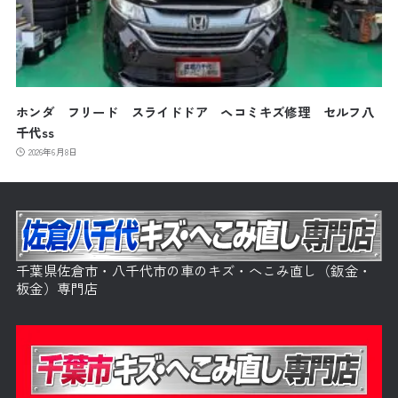
ホンダ フリード スライドドア ヘコミキズ修理 セルフ八
千代ss
2026年6月8日
千葉県佐倉市・八千代市の車のキズ・へこみ直し（鈑金・
板金）専門店