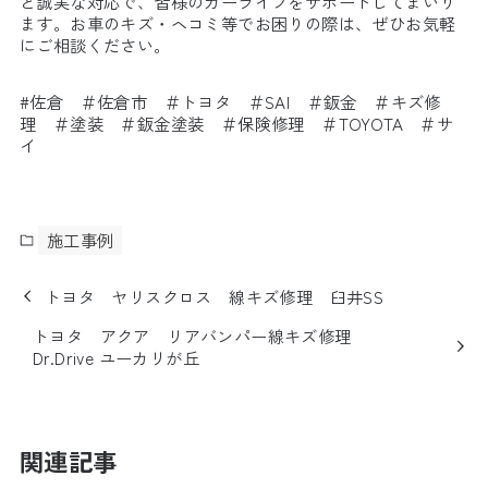
と誠実な対応で、皆様のカーライフをサポートしてまいり
ます。お車のキズ・ヘコミ等でお困りの際は、ぜひお気軽
にご相談ください。
#佐倉 ＃佐倉市 ＃トヨタ ＃SAI ＃鈑金 ＃キズ修
理 ＃塗装 ＃鈑金塗装 ＃保険修理 ＃TOYOTA ＃サ
イ
施工事例
トヨタ ヤリスクロス 線キズ修理 臼井SS
トヨタ アクア リアバンパー線キズ修理
Dr.Drive ユーカリが丘
関連記事