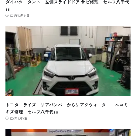
ダイハツ タント 左側スライドドア サビ修理 セルフ八千代
ss
2025年12月24日
トヨタ ライズ リアバンパーからリアクウォーター ヘコミ
キズ修理 セルフ八千代ss
2026年1月16日