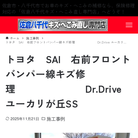
佐倉市・八千代市でお車のキズ・へこみの補修なら、保険修理
対応の「佐倉八千代キズ・へこみ直し専門店」へどうぞ！
ホーム
施工事例
トヨタ SAI 右前フロントバンパー線キズ修理 Dr.Drive ユーカリが丘SS
トヨタ SAI 右前フロント
バンパー線キズ修
理 Dr.Drive
ユーカリが丘SS
施工事例
2025年11月21日