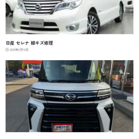
日産 セレナ 線キズ修理
2025年6月12日