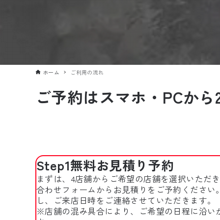
ホーム
ご利用の流れ
ご予約はスマホ・PCから
Step1
無料お見積り予約
まずは、4店舗からご希望の店舗を選択いただ
合わせフォームからお見積りをご予約ください
し、ご来店日時をご連絡させていただきます。
※店舗の混み具合により、ご希望の日程に沿い