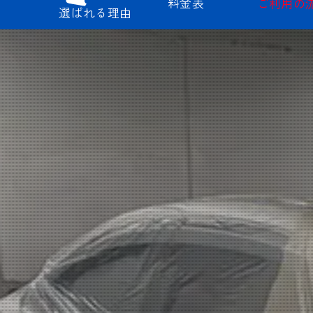
料金表
ご利用の
選ばれる理由