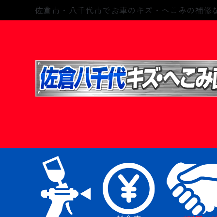
佐倉市・八千代市でお車のキズ・へこみの補修