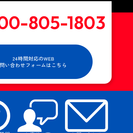
店」へどうぞ！
・お問い合わせ
00-805-1803
0～19:00
ご希望の店舗Noを
ださい
24時間対応のWEB
問い合わせフォームはこちら