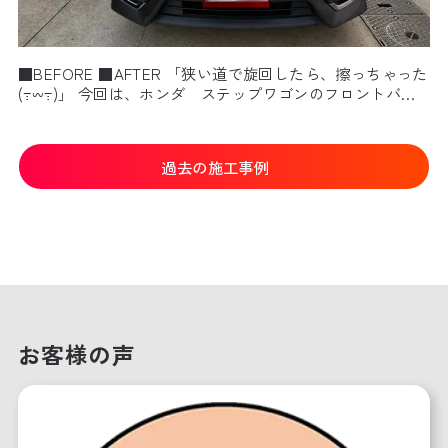
■BEFORE ■AFTER 「狭い道で旋回したら、擦っちゃった
(߹𖥦߹)」 今回は、ホンダ ステップワゴンのフロントバ…
過去の施工事例
お客様の声