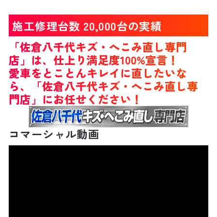
施工修理台数
20,000台
の実績
「佐倉八千代キズ・へこみ直し専門
店」は、仕上り満足度100%宣言！
愛車をとことんキレイに直したいな
ら、「佐倉八千代キズ・へこみ直し専
門店」にお任せください！
コマーシャル動画