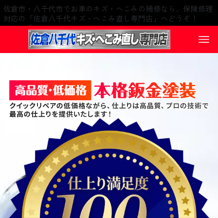
佐倉市・八千代市でお車のキズ・へこみの補修なら、保険修理
対応の「佐倉八千代キズ・へこみ直し専門店」へどうぞ！