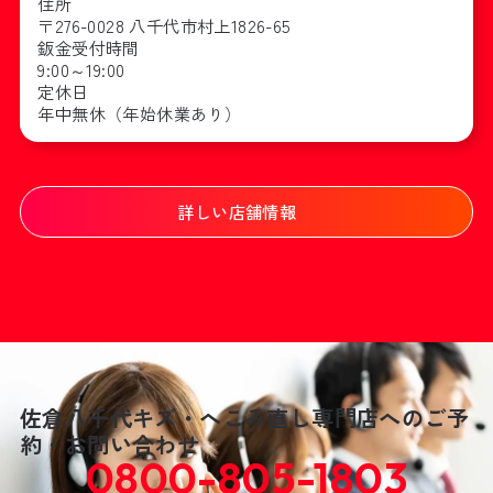
住所
〒276-0028 八千代市村上1826-65
鈑金受付時間
9:00～19:00
定休日
年中無休（年始休業あり）
詳しい店舗情報
佐倉八千代キズ・へこみ直し専門店へのご予
約・お問い合わせ
0800-805-1803