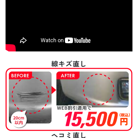
線キズ直し
ヘコミ直し