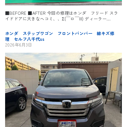
■BEFORE ■AFTER 今回の修理はホンダ フリード スラ
イドドアに大きなヘコミ、、Σ(￣ロ￣lll) ディーラー…
ホンダ ステップワゴン フロントバンパー 線キズ修
理 セルフ八千代ss
2026年6月3日