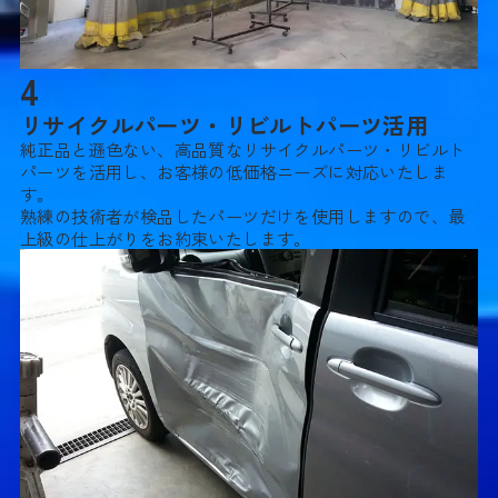
4
リサイクルパーツ・リビルトパーツ活用
純正品と遜色ない、高品質なリサイクルパーツ・リビルト
パーツを活用し、お客様の低価格ニーズに対応いたしま
す。
熟練の技術者が検品したパーツだけを使用しますので、最
上級の仕上がりをお約束いたします。