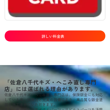
詳しい料金表
「佐倉八千代キズ・へこみ直し専門
店」には選ばれる理由があります。
佐倉八千代キズ・へこみ直し専門店は、保険鈑金にも対応
している高い技術力と充実の設備により、高品質な鈑金塗
装を施工させていただきます。
また、高品質なリサイクルパーツ・リビルトパーツを活用