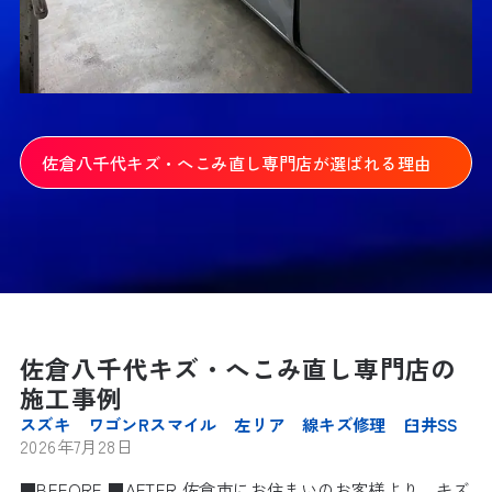
佐倉八千代キズ・へこみ直し専門店が選ばれる理由
佐倉八千代キズ・へこみ直し専門店の
施工事例
スズキ ワゴンRスマイル 左リア 線キズ修理 臼井SS
2026年7月28日
■BEFORE ■AFTER 佐倉市にお住まいのお客様より、キズ