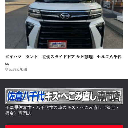
ダイハツ タント 左側スライドドア サビ修理 セルフ八千代
ss
2025年12月24日
千葉県佐倉市・八千代市の車のキズ・へこみ直し（鈑金・
板金）専門店