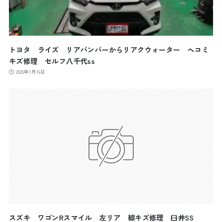
トヨタ ライズ リアバンパーからリアクウォーター ヘコミ
キズ修理 セルフ八千代ss
2026年1月16日
スズキ ワゴンRスマイル 左リア 線キズ修理 臼井SS