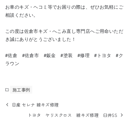
お車のキズ・ヘコミ等でお困りの際は、ぜひお気軽にご
相談ください。
この度は佐倉市キズ・へこみ直し専門店へご用命いただ
き誠にありがとうございました！
#佐倉 #佐倉市 #鈑金 #塗装 #修理 #トヨタ #ク
ラウン
施工事例
日産 セレナ 線キズ修理
トヨタ ヤリスクロス 線キズ修理 臼井SS