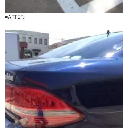
■AFTER